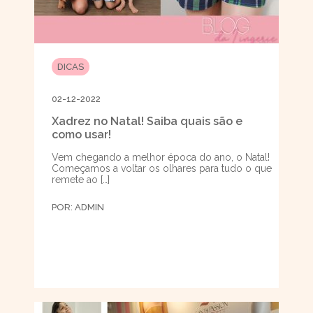
DICAS
02-12-2022
Xadrez no Natal! Saiba quais são e
como usar!
Vem chegando a melhor época do ano, o Natal!
Começamos a voltar os olhares para tudo o que
remete ao […]
POR:
ADMIN