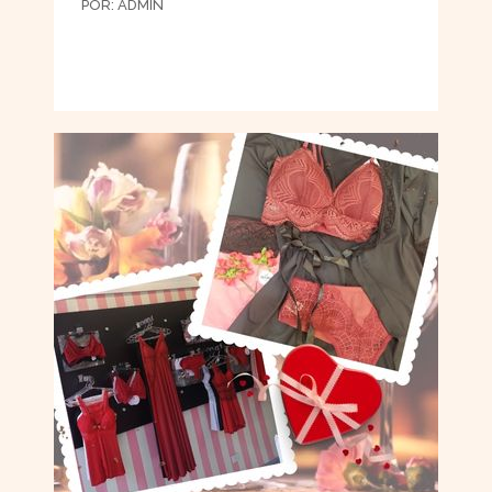
POR:
ADMIN