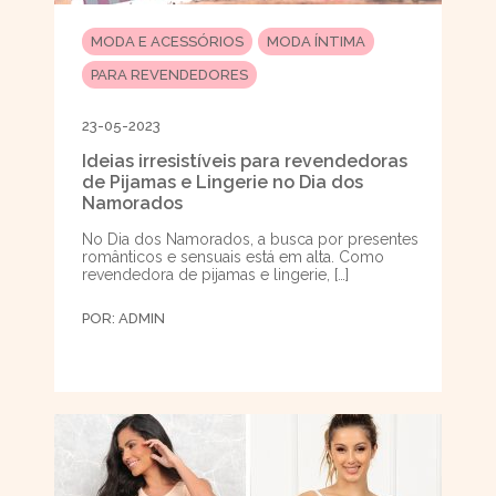
MODA E ACESSÓRIOS
MODA ÍNTIMA
PARA REVENDEDORES
23-05-2023
Ideias irresistíveis para revendedoras
de Pijamas e Lingerie no Dia dos
Namorados
No Dia dos Namorados, a busca por presentes
românticos e sensuais está em alta. Como
revendedora de pijamas e lingerie, […]
POR:
ADMIN