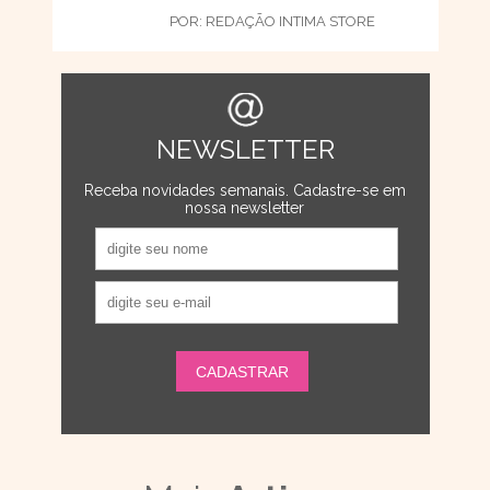
POR:
REDAÇÃO INTIMA STORE
NEWSLETTER
Receba novidades semanais. Cadastre-se em
nossa newsletter