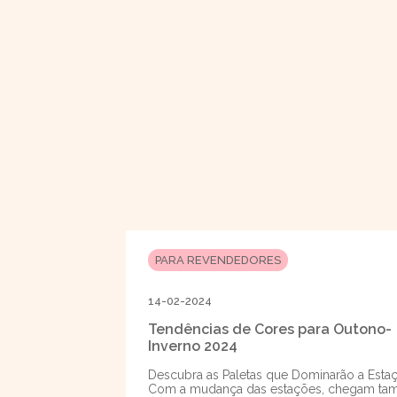
PARA REVENDEDORES
14-02-2024
Tendências de Cores para Outono-
Inverno 2024
Descubra as Paletas que Dominarão a Esta
Com a mudança das estações, chegam t