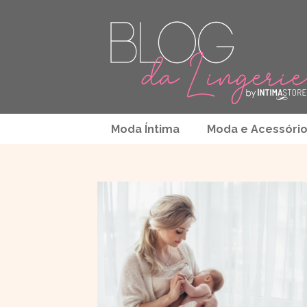
Moda Íntima
Moda e Acessóri