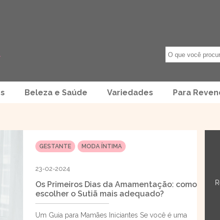
os
Beleza e Saúde
Variedades
Para Reve
GESTANTE
MODA ÍNTIMA
23-02-2024
R
Os Primeiros Dias da Amamentação: como
escolher o Sutiã mais adequado?
Um Guia para Mamães Iniciantes Se você é uma