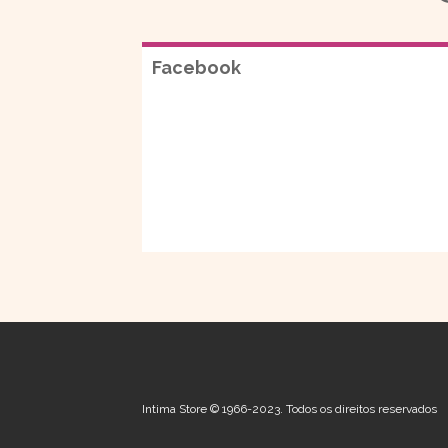
Facebook
Intima Store © 1966-2023. Todos os direitos reservados