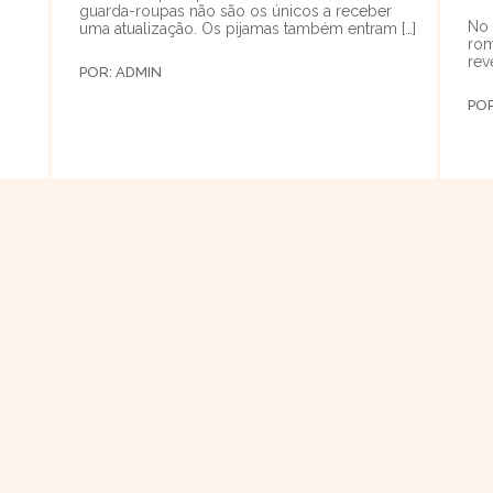
guarda-roupas não são os únicos a receber
No 
uma atualização. Os pijamas também entram […]
rom
rev
POR:
ADMIN
PO