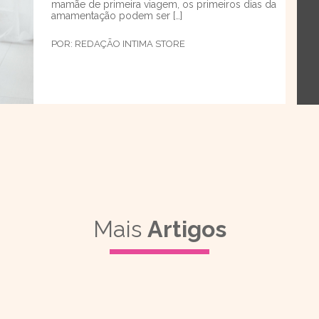
mamãe de primeira viagem, os primeiros dias da
amamentação podem ser […]
POR:
REDAÇÃO INTIMA STORE
Mais
Artigos