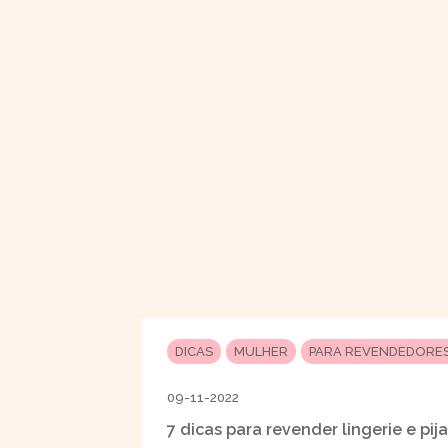
DICAS
MULHER
PARA REVENDEDORE
09-11-2022
7 dicas para revender lingerie e pi