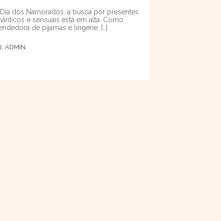
Dia dos Namorados, a busca por presentes
ânticos e sensuais está em alta. Como
endedora de pijamas e lingerie, […]
R:
ADMIN