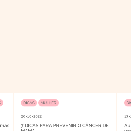
S
DICAS
MULHER
D
20-10-2022
13-
jamas
7 DICAS PARA PREVENIR O CÂNCER DE
Au