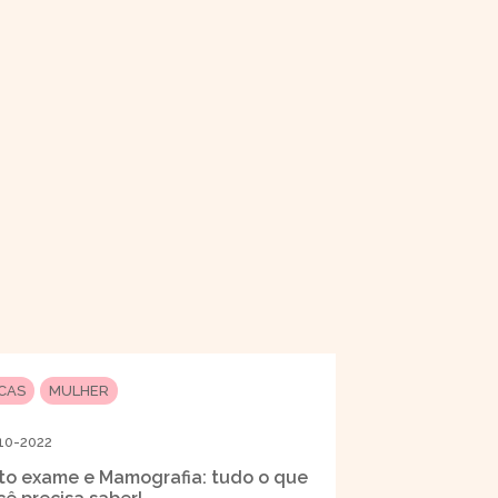
ICAS
MULHER
10-2022
to exame e Mamografia: tudo o que