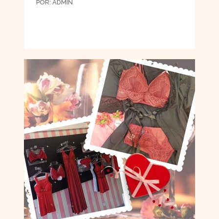
POR:
ADMIN