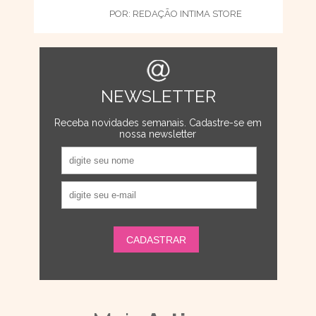
POR:
REDAÇÃO INTIMA STORE
NEWSLETTER
Receba novidades semanais. Cadastre-se em
nossa newsletter