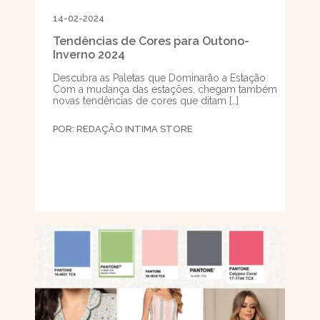
14-02-2024
Tendências de Cores para Outono-
Inverno 2024
Descubra as Paletas que Dominarão a Estação
Com a mudança das estações, chegam também
novas tendências de cores que ditam […]
POR:
REDAÇÃO INTIMA STORE