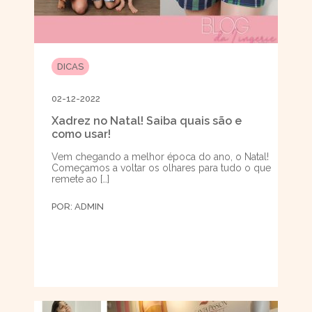
DICAS
02-12-2022
Xadrez no Natal! Saiba quais são e
como usar!
Vem chegando a melhor época do ano, o Natal!
Começamos a voltar os olhares para tudo o que
remete ao […]
POR:
ADMIN