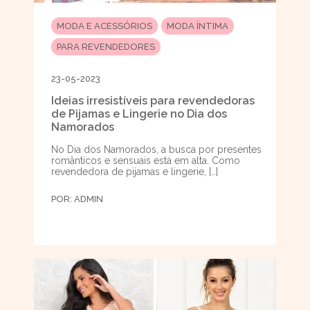
MODA E ACESSÓRIOS
MODA ÍNTIMA
PARA REVENDEDORES
23-05-2023
Ideias irresistíveis para revendedoras
de Pijamas e Lingerie no Dia dos
Namorados
No Dia dos Namorados, a busca por presentes
românticos e sensuais está em alta. Como
revendedora de pijamas e lingerie, […]
POR:
ADMIN