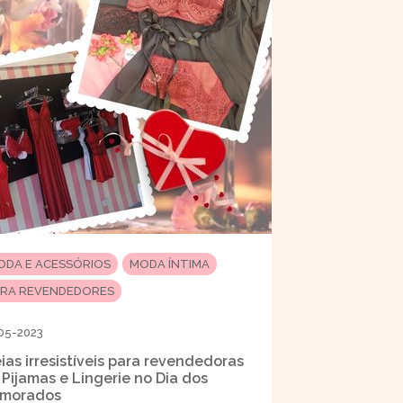
ODA E ACESSÓRIOS
MODA ÍNTIMA
ARA REVENDEDORES
05-2023
eias irresistíveis para revendedoras
 Pijamas e Lingerie no Dia dos
morados