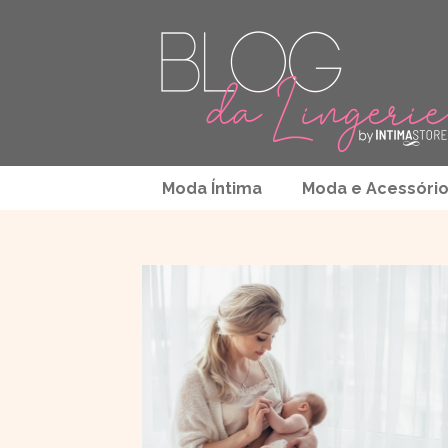
Moda Íntima
Moda e Acessóri