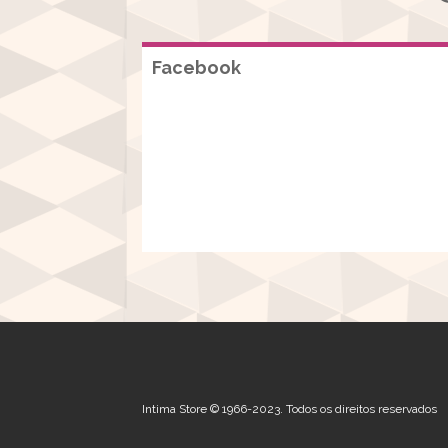
Facebook
Intima Store © 1966-2023. Todos os direitos reservados