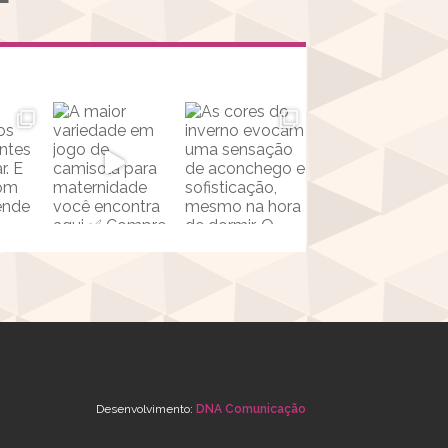
Desenvolvimento:
DNA Comunicação