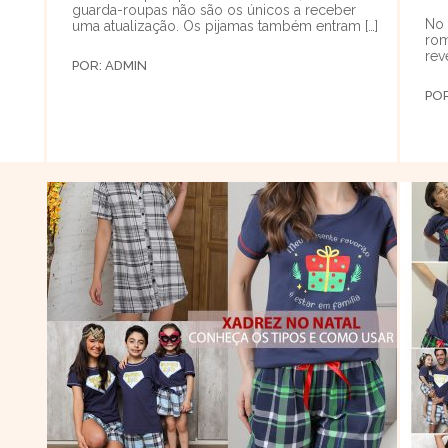
guarda-roupas não são os únicos a receber
No 
uma atualização. Os pijamas também entram […]
rom
rev
POR:
ADMIN
PO