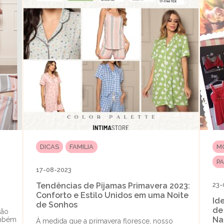
DICAS
FAMILIA
M
P
17-08-2023
Tendências de Pijamas Primavera 2023:
23-
Conforto e Estilo Unidos em uma Noite
Id
de Sonhos
de
ção
Na
ambém
À medida que a primavera floresce, nosso