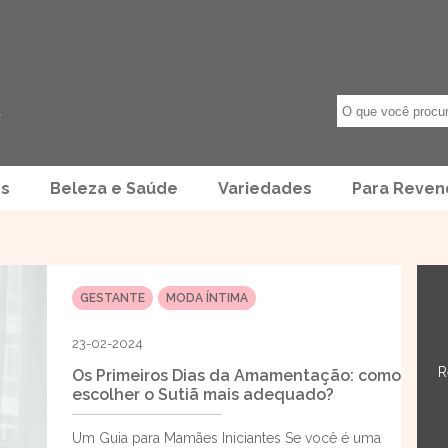
os
Beleza e Saúde
Variedades
Para Reve
GESTANTE
MODA ÍNTIMA
23-02-2024
R
Os Primeiros Dias da Amamentação: como
escolher o Sutiã mais adequado?
Um Guia para Mamães Iniciantes Se você é uma