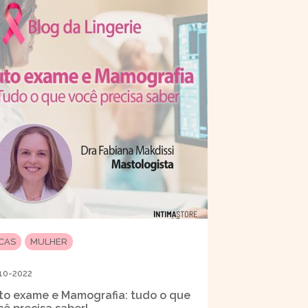
ICAS
MULHER
10-2022
to exame e Mamografia: tudo o que