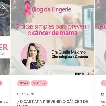
S
DICAS
MULHER
D
20-10-2022
13-
jamas
7 DICAS PARA PREVENIR O CÂNCER DE
Au