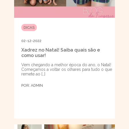
DICAS
02-12-2022
Xadrez no Natal! Saiba quais são e
como usar!
Vem chegando a melhor época do ano, o Natal!
Começamos a voltar os olhares para tudo o que
remete ao […]
POR:
ADMIN