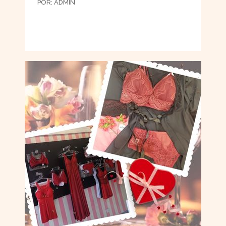
POR:
ADMIN