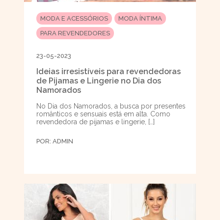
MODA E ACESSÓRIOS
MODA ÍNTIMA
PARA REVENDEDORES
23-05-2023
Ideias irresistíveis para revendedoras
de Pijamas e Lingerie no Dia dos
Namorados
No Dia dos Namorados, a busca por presentes
românticos e sensuais está em alta. Como
revendedora de pijamas e lingerie, […]
POR:
ADMIN