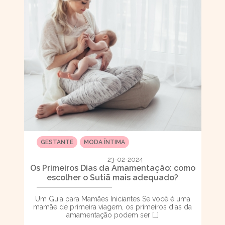
GESTANTE
MODA ÍNTIMA
23-02-2024
Os Primeiros Dias da Amamentação: como
escolher o Sutiã mais adequado?
Um Guia para Mamães Iniciantes Se você é uma
mamãe de primeira viagem, os primeiros dias da
amamentação podem ser […]