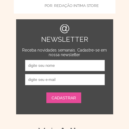
POR:
REDAÇÃO INTIMA STORE
NEWSLETTER
Receba novidades semanais. Cadastre-se em
nossa newsletter