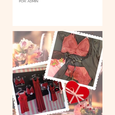
POR:
ADMIN