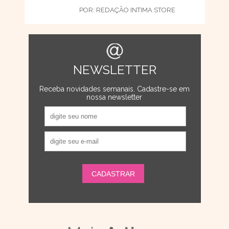
POR:
REDAÇÃO INTIMA STORE
NEWSLETTER
Receba novidades semanais. Cadastre-se em
nossa newsletter