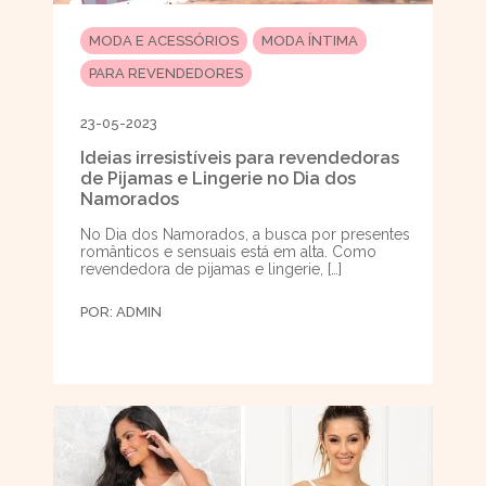
MODA E ACESSÓRIOS
MODA ÍNTIMA
PARA REVENDEDORES
23-05-2023
Ideias irresistíveis para revendedoras
de Pijamas e Lingerie no Dia dos
Namorados
No Dia dos Namorados, a busca por presentes
românticos e sensuais está em alta. Como
revendedora de pijamas e lingerie, […]
POR:
ADMIN