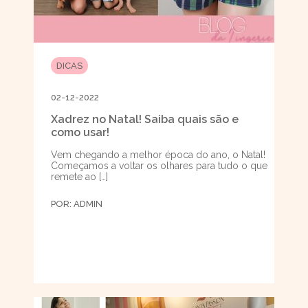
DICAS
02-12-2022
Xadrez no Natal! Saiba quais são e
como usar!
Vem chegando a melhor época do ano, o Natal!
Começamos a voltar os olhares para tudo o que
remete ao […]
POR:
ADMIN