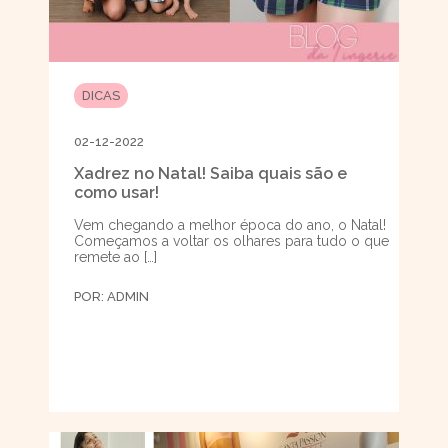
DICAS
02-12-2022
Xadrez no Natal! Saiba quais são e
como usar!
Vem chegando a melhor época do ano, o Natal!
Começamos a voltar os olhares para tudo o que
remete ao […]
POR:
ADMIN