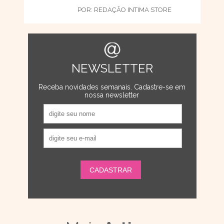
POR:
REDAÇÃO INTIMA STORE
NEWSLETTER
Receba novidades semanais. Cadastre-se em
nossa newsletter