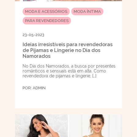
MODA E ACESSÓRIOS
MODA ÍNTIMA
PARA REVENDEDORES
23-05-2023
Ideias irresistíveis para revendedoras
de Pijamas e Lingerie no Dia dos
Namorados
No Dia dos Namorados, a busca por presentes
românticos e sensuais está em alta. Como
revendedora de pijamas e lingerie, […]
POR:
ADMIN