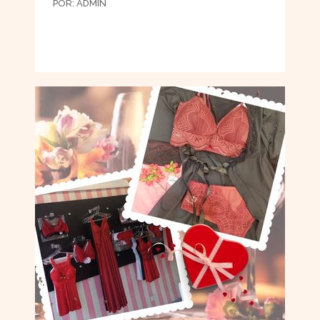
POR:
ADMIN