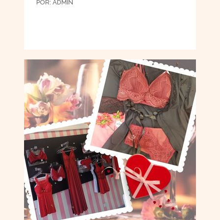
POR:
ADMIN