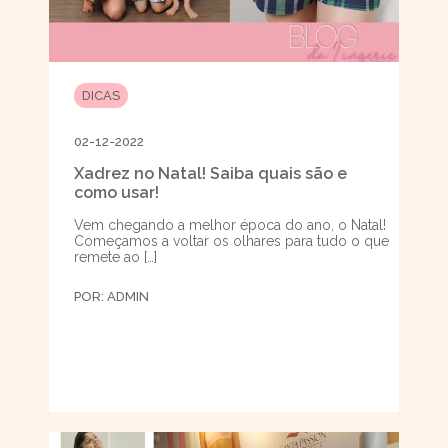
DICAS
02-12-2022
Xadrez no Natal! Saiba quais são e
como usar!
Vem chegando a melhor época do ano, o Natal!
Começamos a voltar os olhares para tudo o que
remete ao […]
POR:
ADMIN