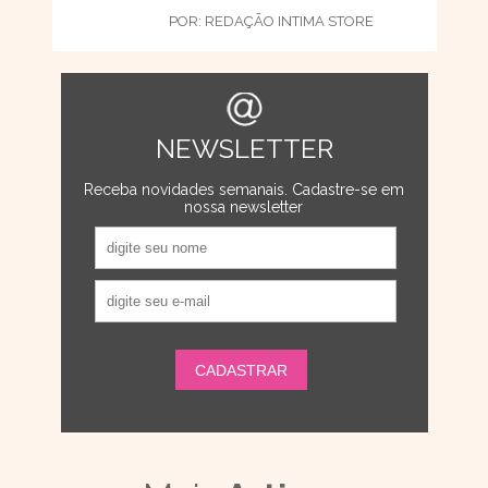
POR:
REDAÇÃO INTIMA STORE
NEWSLETTER
Receba novidades semanais. Cadastre-se em
nossa newsletter