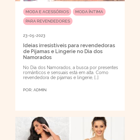
MODA E ACESSÓRIOS
MODA ÍNTIMA
PARA REVENDEDORES
23-05-2023
Ideias irresistíveis para revendedoras
de Pijamas e Lingerie no Dia dos
Namorados
No Dia dos Namorados, a busca por presentes
românticos e sensuais está em alta. Como
revendedora de pijamas e lingerie, […]
POR:
ADMIN