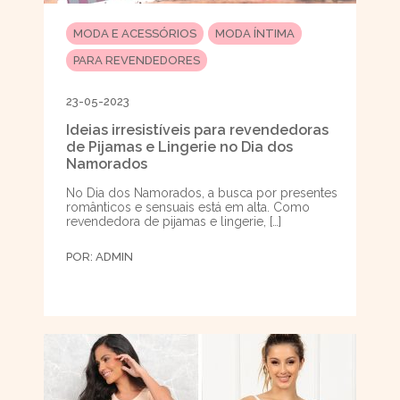
MODA E ACESSÓRIOS
MODA ÍNTIMA
PARA REVENDEDORES
23-05-2023
Ideias irresistíveis para revendedoras
de Pijamas e Lingerie no Dia dos
Namorados
No Dia dos Namorados, a busca por presentes
românticos e sensuais está em alta. Como
revendedora de pijamas e lingerie, […]
POR:
ADMIN