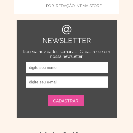
POR:
REDAÇÃO INTIMA STORE
NEWSLETTER
Receba novidades semanais. Cadastre-se em
nossa newsletter