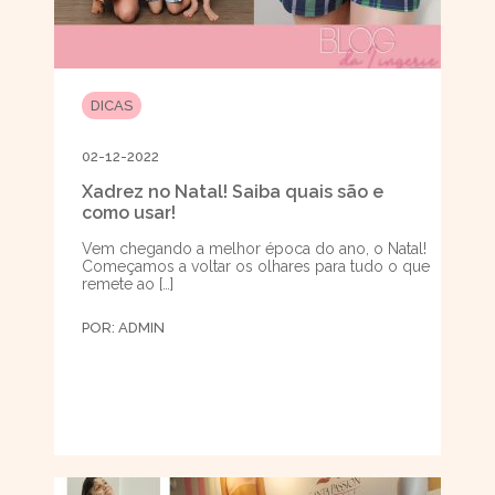
DICAS
02-12-2022
Xadrez no Natal! Saiba quais são e
como usar!
Vem chegando a melhor época do ano, o Natal!
Começamos a voltar os olhares para tudo o que
remete ao […]
POR:
ADMIN