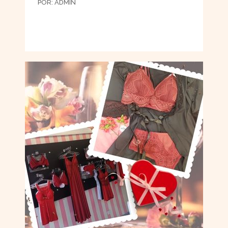
POR:
ADMIN