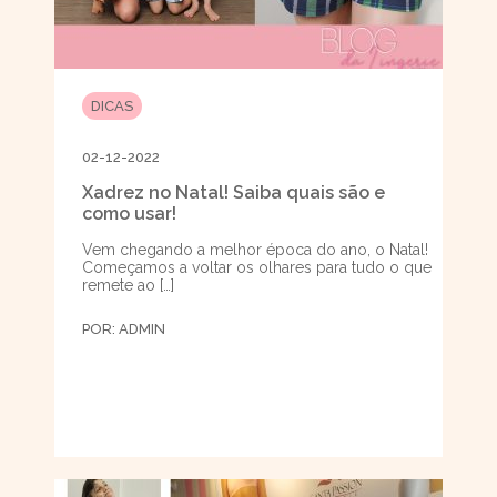
DICAS
02-12-2022
Xadrez no Natal! Saiba quais são e
como usar!
Vem chegando a melhor época do ano, o Natal!
Começamos a voltar os olhares para tudo o que
remete ao […]
POR:
ADMIN