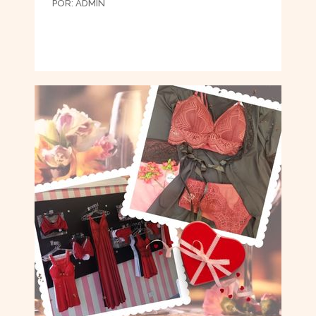
POR:
ADMIN