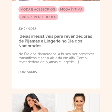
MODA E ACESSÓRIOS
MODA ÍNTIMA
PARA REVENDEDORES
23-05-2023
Ideias irresistíveis para revendedoras
de Pijamas e Lingerie no Dia dos
Namorados
No Dia dos Namorados, a busca por presentes
românticos e sensuais está em alta. Como
revendedora de pijamas e lingerie, […]
POR:
ADMIN