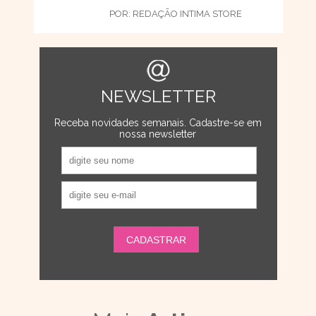
POR:
REDAÇÃO INTIMA STORE
NEWSLETTER
Receba novidades semanais. Cadastre-se em
nossa newsletter