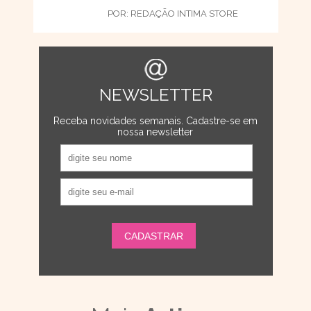
POR:
REDAÇÃO INTIMA STORE
NEWSLETTER
Receba novidades semanais. Cadastre-se em
nossa newsletter