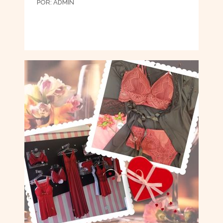
POR:
ADMIN