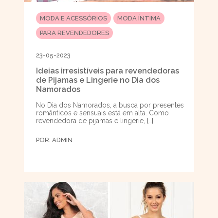
MODA E ACESSÓRIOS
MODA ÍNTIMA
PARA REVENDEDORES
23-05-2023
Ideias irresistíveis para revendedoras
de Pijamas e Lingerie no Dia dos
Namorados
No Dia dos Namorados, a busca por presentes
românticos e sensuais está em alta. Como
revendedora de pijamas e lingerie, […]
POR:
ADMIN