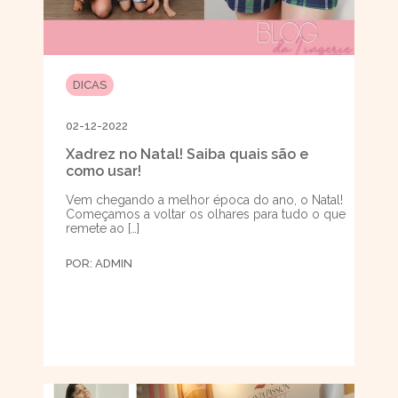
DICAS
02-12-2022
Xadrez no Natal! Saiba quais são e
como usar!
Vem chegando a melhor época do ano, o Natal!
Começamos a voltar os olhares para tudo o que
remete ao […]
POR:
ADMIN