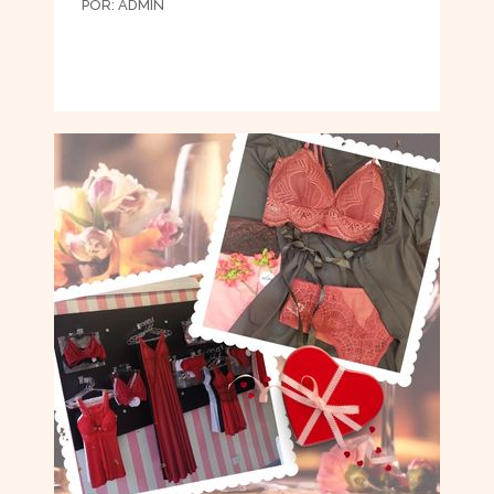
POR:
ADMIN