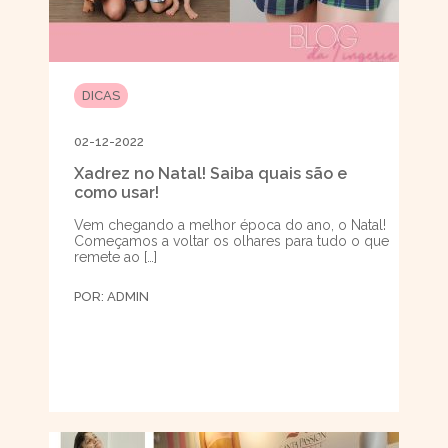
DICAS
02-12-2022
Xadrez no Natal! Saiba quais são e
como usar!
Vem chegando a melhor época do ano, o Natal!
Começamos a voltar os olhares para tudo o que
remete ao […]
POR:
ADMIN