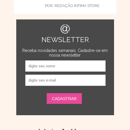
POR:
REDAÇÃO INTIMA STORE
NEWSLETTER
Receba novidades semanais. Cadastre-se em
nossa newsletter