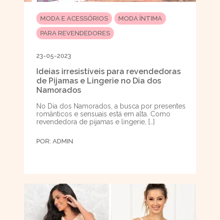
MODA E ACESSÓRIOS
MODA ÍNTIMA
PARA REVENDEDORES
23-05-2023
Ideias irresistíveis para revendedoras
de Pijamas e Lingerie no Dia dos
Namorados
No Dia dos Namorados, a busca por presentes
românticos e sensuais está em alta. Como
revendedora de pijamas e lingerie, […]
POR:
ADMIN