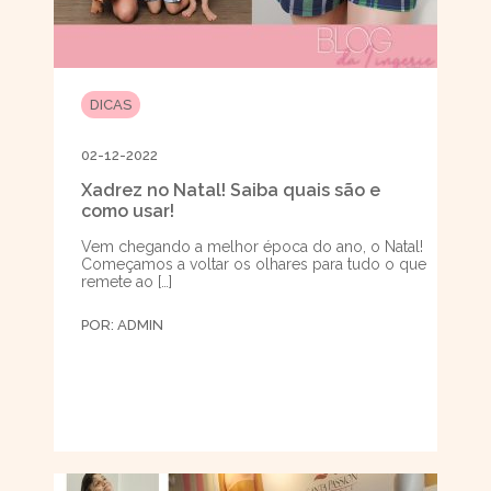
DICAS
02-12-2022
Xadrez no Natal! Saiba quais são e
como usar!
Vem chegando a melhor época do ano, o Natal!
Começamos a voltar os olhares para tudo o que
remete ao […]
POR:
ADMIN