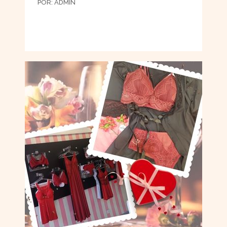
POR:
ADMIN