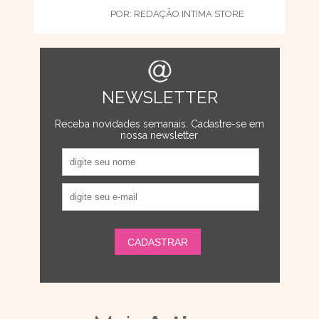
POR:
REDAÇÃO INTIMA STORE
NEWSLETTER
Receba novidades semanais. Cadastre-se em
nossa newsletter