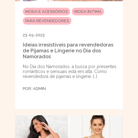
MODA E ACESSÓRIOS
MODA ÍNTIMA
PARA REVENDEDORES
23-05-2023
Ideias irresistíveis para revendedoras
de Pijamas e Lingerie no Dia dos
Namorados
No Dia dos Namorados, a busca por presentes
românticos e sensuais está em alta. Como
revendedora de pijamas e lingerie, […]
POR:
ADMIN