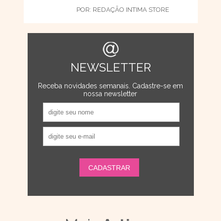
POR:
REDAÇÃO INTIMA STORE
NEWSLETTER
Receba novidades semanais. Cadastre-se em
nossa newsletter