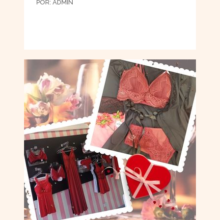
POR:
ADMIN