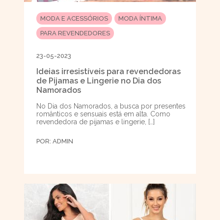
MODA E ACESSÓRIOS
MODA ÍNTIMA
PARA REVENDEDORES
23-05-2023
Ideias irresistíveis para revendedoras
de Pijamas e Lingerie no Dia dos
Namorados
No Dia dos Namorados, a busca por presentes
românticos e sensuais está em alta. Como
revendedora de pijamas e lingerie, […]
POR:
ADMIN