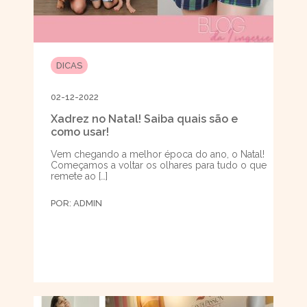
DICAS
02-12-2022
Xadrez no Natal! Saiba quais são e
como usar!
Vem chegando a melhor época do ano, o Natal!
Começamos a voltar os olhares para tudo o que
remete ao […]
POR:
ADMIN