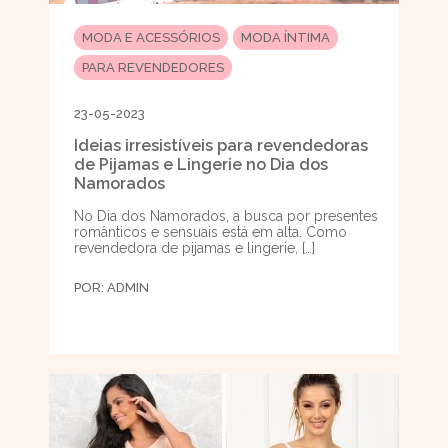
MODA E ACESSÓRIOS
MODA ÍNTIMA
PARA REVENDEDORES
23-05-2023
Ideias irresistíveis para revendedoras
de Pijamas e Lingerie no Dia dos
Namorados
No Dia dos Namorados, a busca por presentes
românticos e sensuais está em alta. Como
revendedora de pijamas e lingerie, […]
POR:
ADMIN