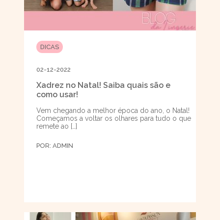
DICAS
02-12-2022
Xadrez no Natal! Saiba quais são e
como usar!
Vem chegando a melhor época do ano, o Natal!
Começamos a voltar os olhares para tudo o que
remete ao […]
POR:
ADMIN