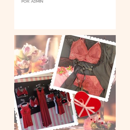
POR:
ADMIN