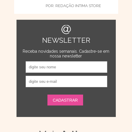
POR:
REDAÇÃO INTIMA STORE
NEWSLETTER
Receba novidades semanais. Cadastre-se em
nossa newsletter