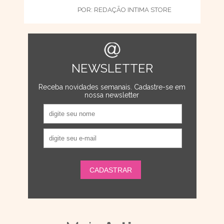
POR:
REDAÇÃO INTIMA STORE
NEWSLETTER
Receba novidades semanais. Cadastre-se em
nossa newsletter