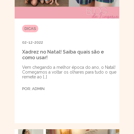
DICAS
02-12-2022
Xadrez no Natal! Saiba quais são e
como usar!
Vem chegando a melhor época do ano, o Natal!
Começamos a voltar os olhares para tudo o que
remete ao […]
POR:
ADMIN