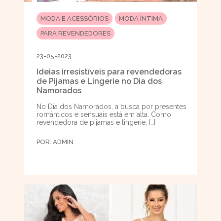
MODA E ACESSÓRIOS
MODA ÍNTIMA
PARA REVENDEDORES
23-05-2023
Ideias irresistíveis para revendedoras
de Pijamas e Lingerie no Dia dos
Namorados
No Dia dos Namorados, a busca por presentes
românticos e sensuais está em alta. Como
revendedora de pijamas e lingerie, […]
POR:
ADMIN