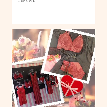
POR:
ADMIN