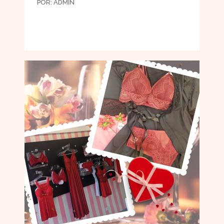
POR:
ADMIN