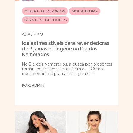
MODA E ACESSÓRIOS
MODA ÍNTIMA
PARA REVENDEDORES
23-05-2023
Ideias irresistíveis para revendedoras
de Pijamas e Lingerie no Dia dos
Namorados
No Dia dos Namorados, a busca por presentes
românticos e sensuais está em alta. Como
revendedora de pijamas e lingerie, […]
POR:
ADMIN