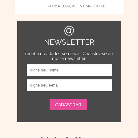
POR:
REDAÇÃO INTIMA STORE
NEWSLETTER
Receba novidades semanais. Cadastre-se em
nossa newsletter