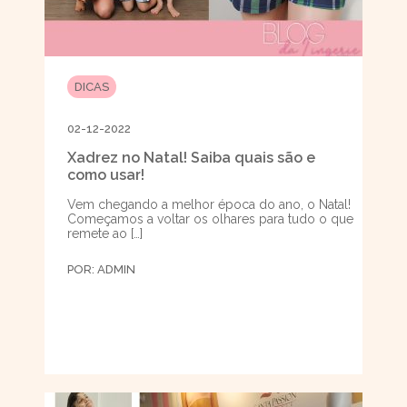
DICAS
02-12-2022
Xadrez no Natal! Saiba quais são e
como usar!
Vem chegando a melhor época do ano, o Natal!
Começamos a voltar os olhares para tudo o que
remete ao […]
POR:
ADMIN