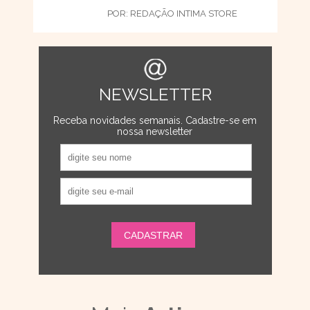
POR:
REDAÇÃO INTIMA STORE
NEWSLETTER
Receba novidades semanais. Cadastre-se em
nossa newsletter