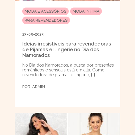
MODA E ACESSÓRIOS
MODA ÍNTIMA
PARA REVENDEDORES
23-05-2023
Ideias irresistíveis para revendedoras
de Pijamas e Lingerie no Dia dos
Namorados
No Dia dos Namorados, a busca por presentes
românticos e sensuais está em alta. Como
revendedora de pijamas e lingerie, […]
POR:
ADMIN