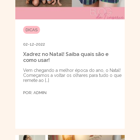
DICAS
02-12-2022
Xadrez no Natal! Saiba quais são e
como usar!
Vem chegando a melhor época do ano, o Natal!
Começamos a voltar os olhares para tudo o que
remete ao […]
POR:
ADMIN