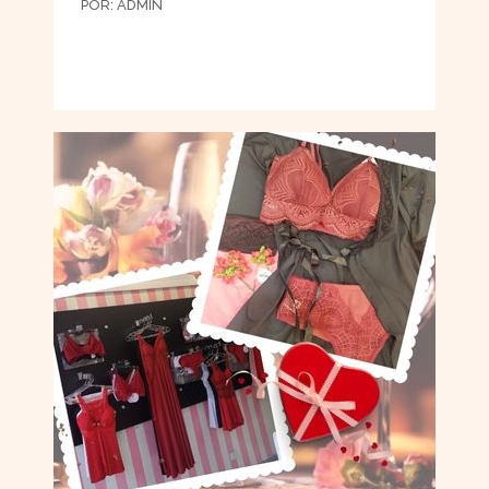
POR:
ADMIN