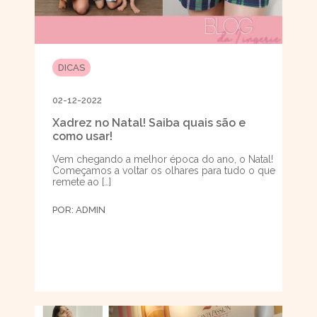
DICAS
02-12-2022
Xadrez no Natal! Saiba quais são e
como usar!
Vem chegando a melhor época do ano, o Natal!
Começamos a voltar os olhares para tudo o que
remete ao […]
POR:
ADMIN