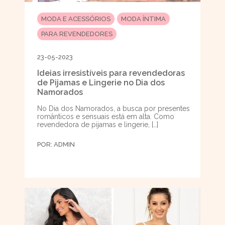
MODA E ACESSÓRIOS
MODA ÍNTIMA
PARA REVENDEDORES
23-05-2023
Ideias irresistíveis para revendedoras
de Pijamas e Lingerie no Dia dos
Namorados
No Dia dos Namorados, a busca por presentes
românticos e sensuais está em alta. Como
revendedora de pijamas e lingerie, […]
POR:
ADMIN