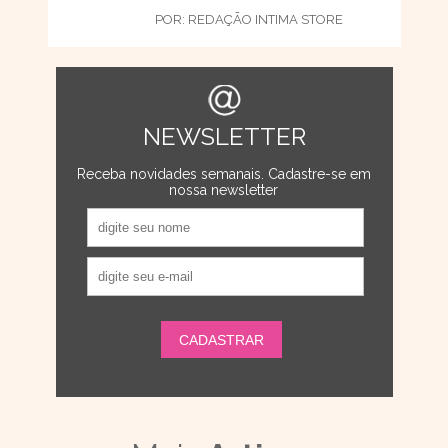
POR:
REDAÇÃO INTIMA STORE
NEWSLETTER
Receba novidades semanais. Cadastre-se em
nossa newsletter