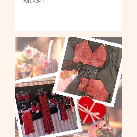
POR:
ADMIN