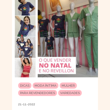
DICAS
MODA ÍNTIMA
MULHER
PARA REVENDEDORES
VARIEDADES
21-11-2022