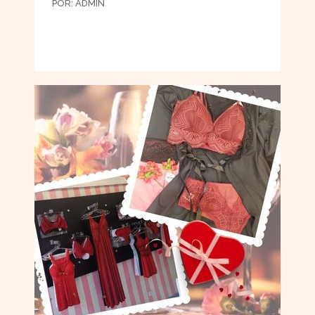
POR:
ADMIN