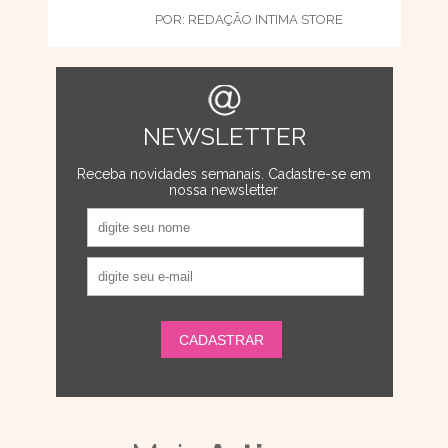
POR:
REDAÇÃO INTIMA STORE
NEWSLETTER
Receba novidades semanais. Cadastre-se em
nossa newsletter