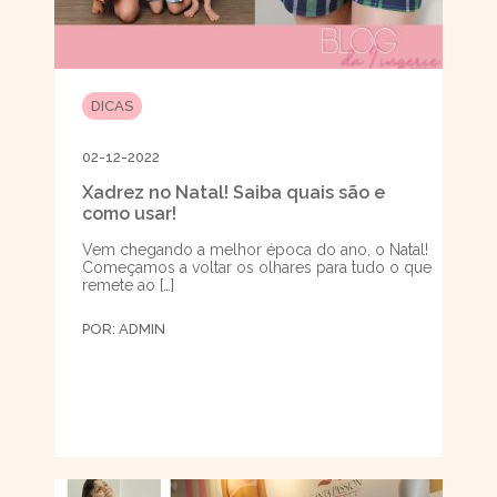
DICAS
02-12-2022
Xadrez no Natal! Saiba quais são e
como usar!
Vem chegando a melhor época do ano, o Natal!
Começamos a voltar os olhares para tudo o que
remete ao […]
POR:
ADMIN