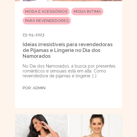
MODA E ACESSÓRIOS
MODA ÍNTIMA
PARA REVENDEDORES
23-05-2023
Ideias irresistíveis para revendedoras
de Pijamas e Lingerie no Dia dos
Namorados
No Dia dos Namorados, a busca por presentes
românticos e sensuais está em alta. Como
revendedora de pijamas e lingerie, […]
POR:
ADMIN