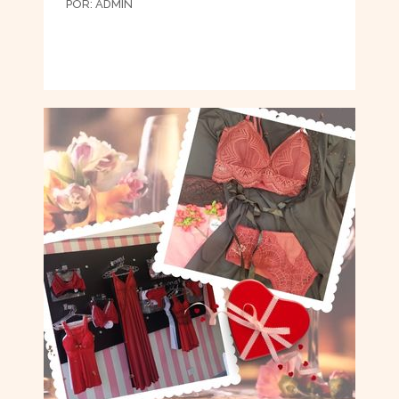
POR:
ADMIN