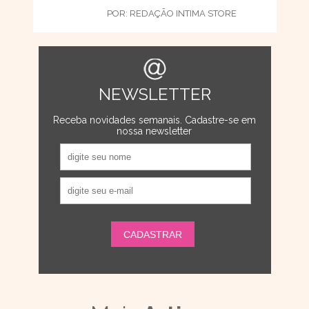
POR:
REDAÇÃO INTIMA STORE
NEWSLETTER
Receba novidades semanais. Cadastre-se em
nossa newsletter