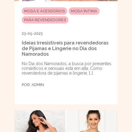
MODA E ACESSÓRIOS
MODA ÍNTIMA
PARA REVENDEDORES
23-05-2023
Ideias irresistíveis para revendedoras
de Pijamas e Lingerie no Dia dos
Namorados
No Dia dos Namorados, a busca por presentes
românticos e sensuais está em alta. Como
revendedora de pijamas e lingerie, […]
POR:
ADMIN