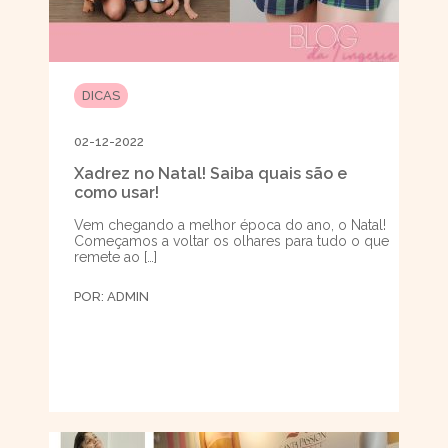
DICAS
02-12-2022
Xadrez no Natal! Saiba quais são e
como usar!
Vem chegando a melhor época do ano, o Natal!
Começamos a voltar os olhares para tudo o que
remete ao […]
POR:
ADMIN