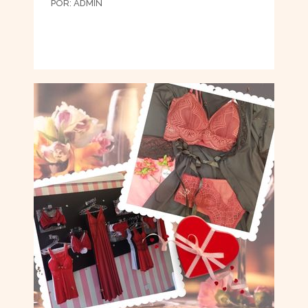
POR:
ADMIN