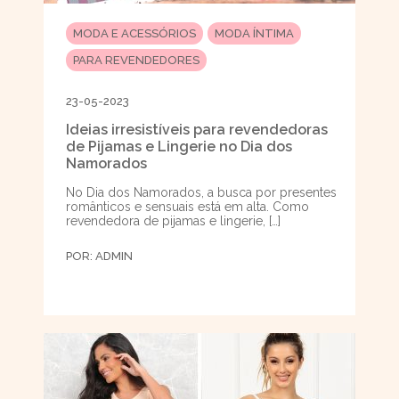
MODA E ACESSÓRIOS
MODA ÍNTIMA
PARA REVENDEDORES
23-05-2023
Ideias irresistíveis para revendedoras
de Pijamas e Lingerie no Dia dos
Namorados
No Dia dos Namorados, a busca por presentes
românticos e sensuais está em alta. Como
revendedora de pijamas e lingerie, […]
POR:
ADMIN