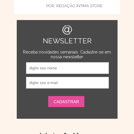
POR:
REDAÇÃO INTIMA STORE
NEWSLETTER
Receba novidades semanais. Cadastre-se em
nossa newsletter