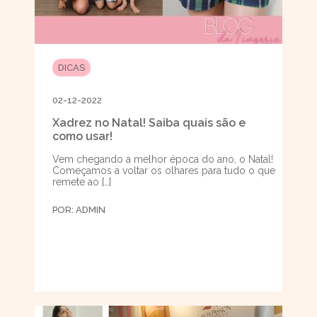
DICAS
02-12-2022
Xadrez no Natal! Saiba quais são e
como usar!
Vem chegando a melhor época do ano, o Natal!
Começamos a voltar os olhares para tudo o que
remete ao […]
POR:
ADMIN