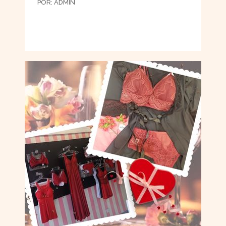
POR:
ADMIN