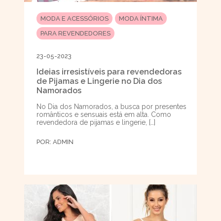
MODA E ACESSÓRIOS
MODA ÍNTIMA
PARA REVENDEDORES
23-05-2023
Ideias irresistíveis para revendedoras
de Pijamas e Lingerie no Dia dos
Namorados
No Dia dos Namorados, a busca por presentes
românticos e sensuais está em alta. Como
revendedora de pijamas e lingerie, […]
POR:
ADMIN