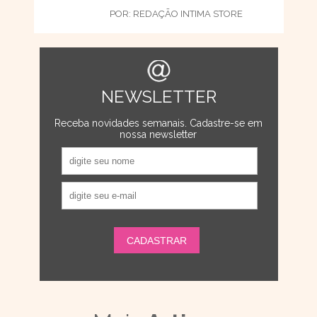
POR:
REDAÇÃO INTIMA STORE
NEWSLETTER
Receba novidades semanais. Cadastre-se em
nossa newsletter