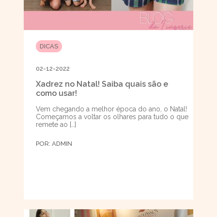
DICAS
02-12-2022
Xadrez no Natal! Saiba quais são e
como usar!
Vem chegando a melhor época do ano, o Natal!
Começamos a voltar os olhares para tudo o que
remete ao […]
POR:
ADMIN