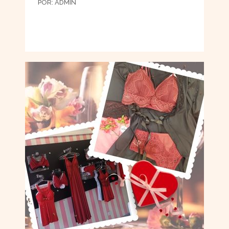
POR:
ADMIN