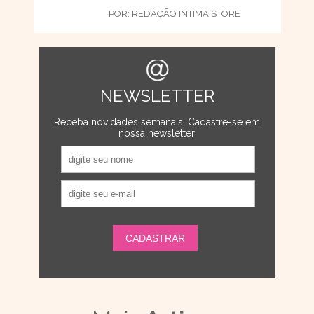
POR:
REDAÇÃO INTIMA STORE
NEWSLETTER
Receba novidades semanais. Cadastre-se em
nossa newsletter