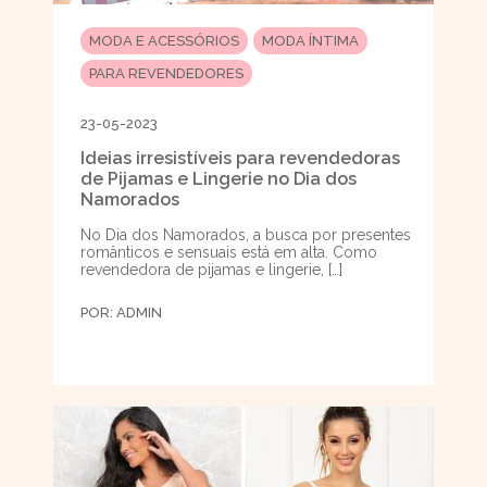
MODA E ACESSÓRIOS
MODA ÍNTIMA
PARA REVENDEDORES
23-05-2023
Ideias irresistíveis para revendedoras
de Pijamas e Lingerie no Dia dos
Namorados
No Dia dos Namorados, a busca por presentes
românticos e sensuais está em alta. Como
revendedora de pijamas e lingerie, […]
POR:
ADMIN