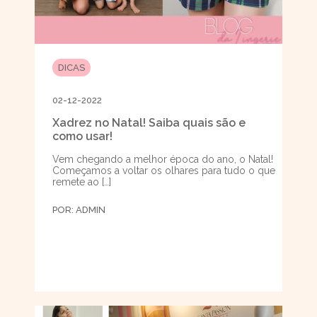
DICAS
02-12-2022
Xadrez no Natal! Saiba quais são e
como usar!
Vem chegando a melhor época do ano, o Natal!
Começamos a voltar os olhares para tudo o que
remete ao […]
POR:
ADMIN