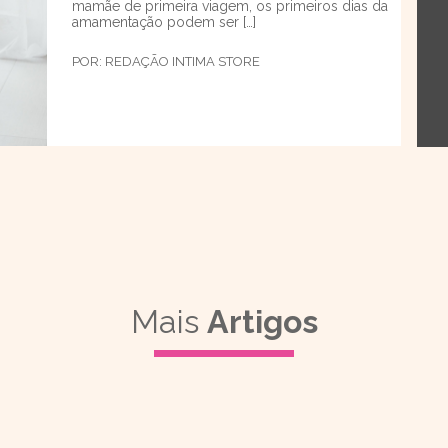
mamãe de primeira viagem, os primeiros dias da
amamentação podem ser […]
POR:
REDAÇÃO INTIMA STORE
Mais
Artigos