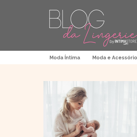
Moda Íntima
Moda e Acessóri