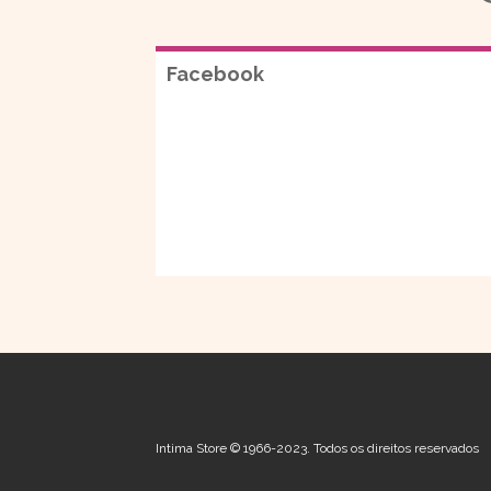
Facebook
Intima Store © 1966-2023. Todos os direitos reservados