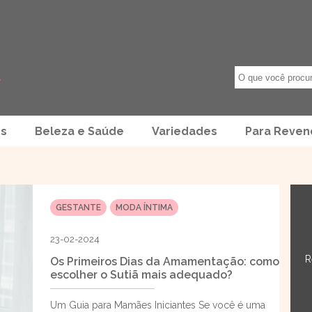
os
Beleza e Saúde
Variedades
Para Reve
GESTANTE
MODA ÍNTIMA
23-02-2024
R
Os Primeiros Dias da Amamentação: como
escolher o Sutiã mais adequado?
Um Guia para Mamães Iniciantes Se você é uma