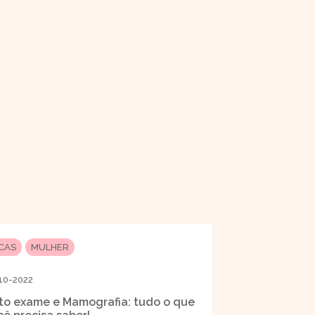
ICAS
MULHER
10-2022
to exame e Mamografia: tudo o que