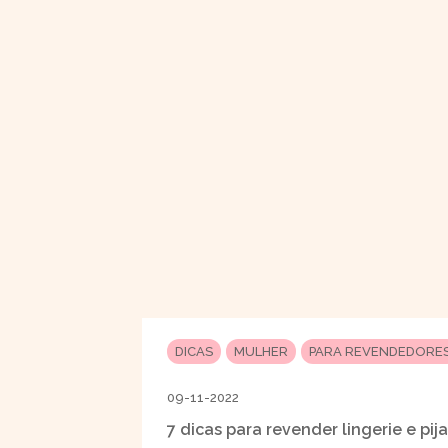
DICAS
MULHER
PARA REVENDEDORE
09-11-2022
7 dicas para revender lingerie e pi