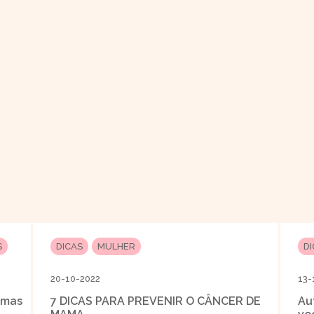
S
DICAS
MULHER
D
20-10-2022
13-
jamas
7 DICAS PARA PREVENIR O CÂNCER DE
Au