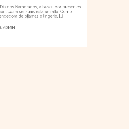
Dia dos Namorados, a busca por presentes
ânticos e sensuais está em alta. Como
endedora de pijamas e lingerie, […]
R:
ADMIN