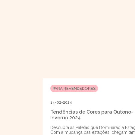
PARA REVENDEDORES
14-02-2024
Tendências de Cores para Outono-
Inverno 2024
Descubra as Paletas que Dominarão a Esta
Com a mudança das estações, chegam t