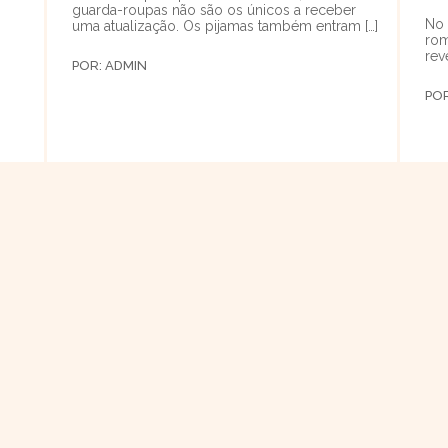
guarda-roupas não são os únicos a receber
No 
uma atualização. Os pijamas também entram […]
rom
rev
POR:
ADMIN
PO