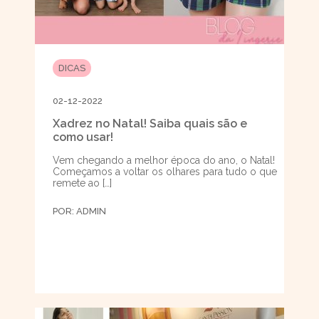
DICAS
02-12-2022
Xadrez no Natal! Saiba quais são e
como usar!
Vem chegando a melhor época do ano, o Natal!
Começamos a voltar os olhares para tudo o que
remete ao […]
POR:
ADMIN