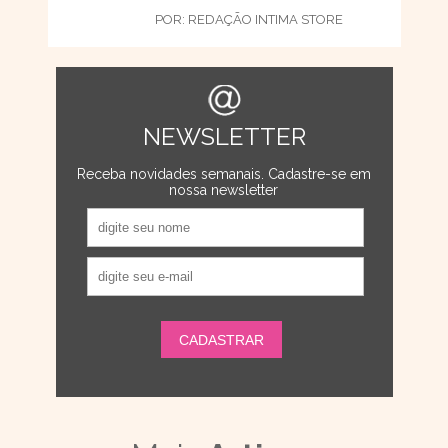
POR:
REDAÇÃO INTIMA STORE
NEWSLETTER
Receba novidades semanais. Cadastre-se em
nossa newsletter