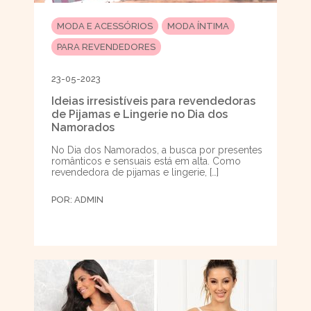
MODA E ACESSÓRIOS
MODA ÍNTIMA
PARA REVENDEDORES
23-05-2023
Ideias irresistíveis para revendedoras
de Pijamas e Lingerie no Dia dos
Namorados
No Dia dos Namorados, a busca por presentes
românticos e sensuais está em alta. Como
revendedora de pijamas e lingerie, […]
POR:
ADMIN