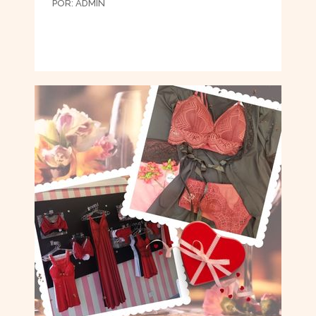
POR:
ADMIN