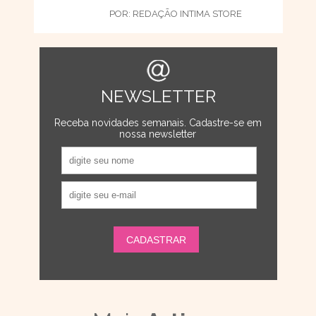
POR:
REDAÇÃO INTIMA STORE
NEWSLETTER
Receba novidades semanais. Cadastre-se em
nossa newsletter