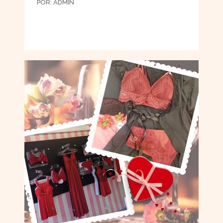
POR:
ADMIN