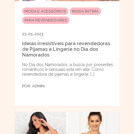
MODA E ACESSÓRIOS
MODA ÍNTIMA
PARA REVENDEDORES
23-05-2023
Ideias irresistíveis para revendedoras
de Pijamas e Lingerie no Dia dos
Namorados
No Dia dos Namorados, a busca por presentes
românticos e sensuais está em alta. Como
revendedora de pijamas e lingerie, […]
POR:
ADMIN