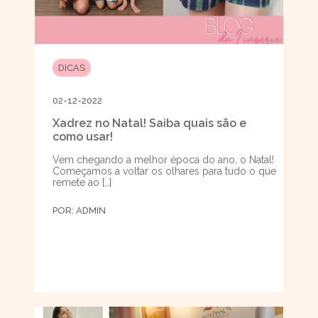
DICAS
02-12-2022
Xadrez no Natal! Saiba quais são e
como usar!
Vem chegando a melhor época do ano, o Natal!
Começamos a voltar os olhares para tudo o que
remete ao […]
POR:
ADMIN