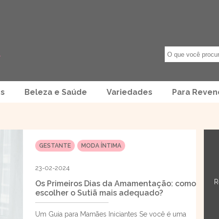
os
Beleza e Saúde
Variedades
Para Reve
GESTANTE
MODA ÍNTIMA
23-02-2024
R
Os Primeiros Dias da Amamentação: como
escolher o Sutiã mais adequado?
Um Guia para Mamães Iniciantes Se você é uma