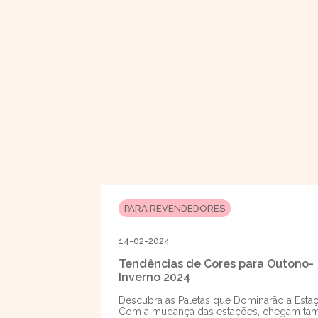
PARA REVENDEDORES
14-02-2024
Tendências de Cores para Outono-
Inverno 2024
Descubra as Paletas que Dominarão a Esta
Com a mudança das estações, chegam t