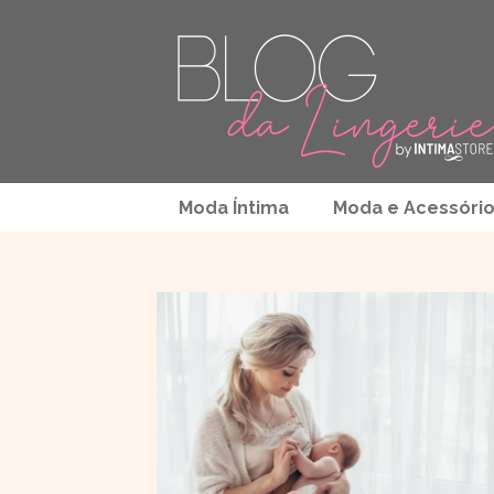
Moda Íntima
Moda e Acessóri