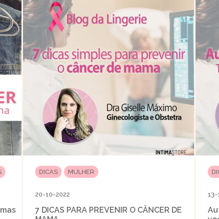
S
DICAS
MULHER
D
20-10-2022
13-
jamas
7 DICAS PARA PREVENIR O CÂNCER DE
Au