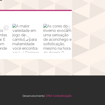
Desenvolvimento:
DNA Comunicação