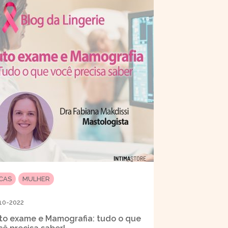
ICAS
MULHER
10-2022
to exame e Mamografia: tudo o que