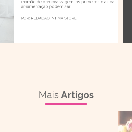
mamãe de primeira viagem, os primeiros dias da
amamentação podem ser […]
POR:
REDAÇÃO INTIMA STORE
Mais
Artigos