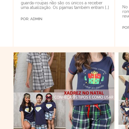
guarda-roupas não são os únicos a receber
No 
uma atualização. Os pijamas também entram […]
rom
rev
POR:
ADMIN
PO