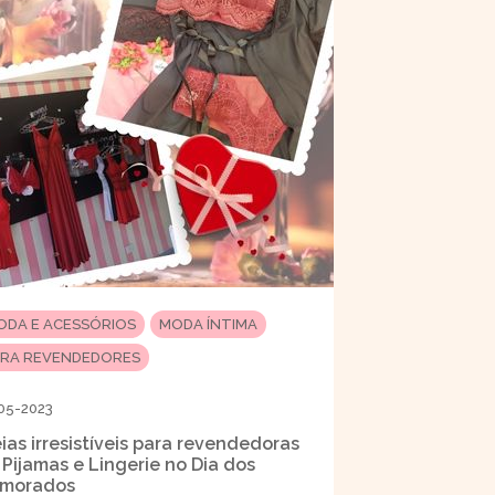
ODA E ACESSÓRIOS
MODA ÍNTIMA
ARA REVENDEDORES
05-2023
eias irresistíveis para revendedoras
 Pijamas e Lingerie no Dia dos
morados