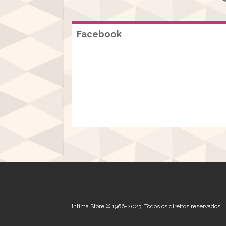
Facebook
Intima Store © 1966-2023. Todos os direitos reservados