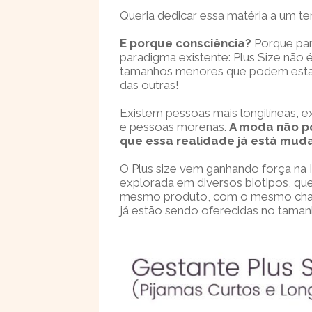
Queria dedicar essa matéria a um t
E porque consciência?
Porque par
paradigma existente: Plus Size não
tamanhos menores que podem estar
das outras!
Existem pessoas mais longilíneas, e
e pessoas morenas.
A moda não p
que essa realidade já está mud
O Plus size vem ganhando força na 
explorada em diversos biotipos, q
mesmo produto, com o mesmo char
já estão sendo oferecidas no tamanh