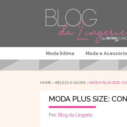
Moda Íntima
Moda e Acessóri
HOME
»
BELEZA E SAÚDE
»
MODA PLUS SIZE: C
MODA PLUS SIZE: CO
Por:
Blog da Lingerie