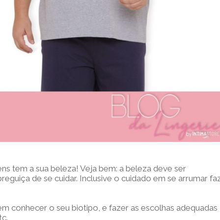
s tem a sua beleza! Veja bem: a beleza deve ser
preguiça de se cuidar. Inclusive o cuidado em se arrumar fa
em conhecer o seu biotipo, e fazer as escolhas adequadas
c.