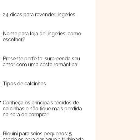
24 dicas para revender lingeries!
Nome para loja de lingeries: como
escolher?
Presente perfeito: surpreenda seu
amor com uma cesta romântica!
Tipos de calcinhas
Conheça os principais tecidos de
calcinhas e não fique mais perdida
na hora de comprar!
Biquíni para seios pequenos: 5
modelos para dar aquela turbinada