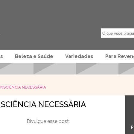
os
Beleza e Saúde
Variedades
Para Reve
ONSCIÊNCIA NECESSÁRIA
NSCIÊNCIA NECESSÁRIA
Divulgue esse post:
R