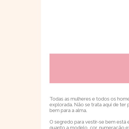
Todas as mulheres e todos os homen
explorada. Não se trata aqui de ter 
bem para a alma.
O segredo para vestir-se bem está 
quanto a modelo, cor, numeração et