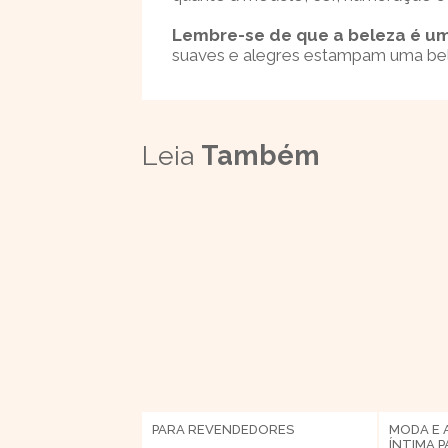
Lembre-se de que a beleza é um
suaves e alegres estampam uma bel
Leia
Também
PARA REVENDEDORES
MODA E 
ÍNTIMA
P