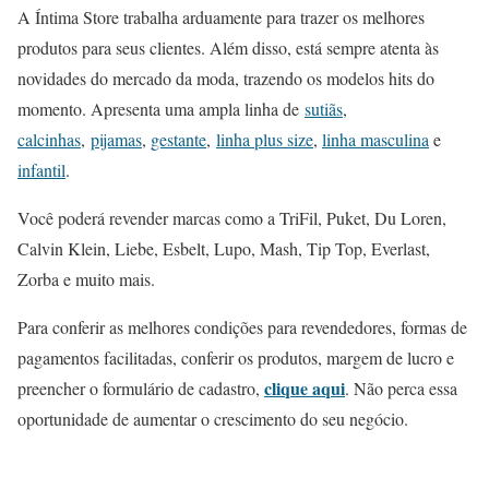
A Íntima Store trabalha arduamente para trazer os melhores
produtos para seus clientes. Além disso, está sempre atenta às
novidades do mercado da moda, trazendo os modelos hits do
momento. Apresenta uma ampla linha de
sutiãs
,
calcinhas
,
pijamas
,
gestante
,
linha plus size
,
linha masculina
e
infantil
.
Você poderá revender marcas como a TriFil, Puket, Du Loren,
Calvin Klein, Liebe, Esbelt, Lupo, Mash, Tip Top, Everlast,
Zorba e muito mais.
Para conferir as melhores condições para revendedores, formas de
pagamentos facilitadas, conferir os produtos, margem de lucro e
clique aqui
preencher o formulário de cadastro,
. Não perca essa
oportunidade de aumentar o crescimento do seu negócio.