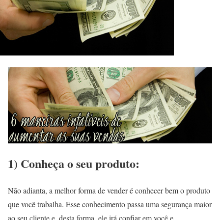
1) Conheça o seu produto:
Não adianta, a melhor forma de vender é conhecer bem o produto
que você trabalha. Esse conhecimento passa uma segurança maior
ao seu cliente e, desta forma, ele irá confiar em você e