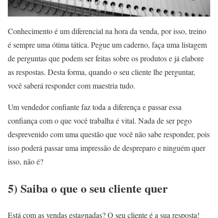
Conhecimento é um diferencial na hora da venda, por isso, treino
é sempre uma ótima tática. Pegue um caderno, faça uma listagem
de perguntas que podem ser feitas sobre os produtos e já elabore
as respostas. Desta forma, quando o seu cliente lhe perguntar,
você saberá responder com maestria tudo.
Um vendedor confiante faz toda a diferença e passar essa
confiança com o que você trabalha é vital. Nada de ser pego
desprevenido com uma questão que você não sabe responder, pois
isso poderá passar uma impressão de despreparo e ninguém quer
isso, não é?
5) Saiba o que o seu cliente quer
Está com as vendas estagnadas? O seu cliente é a sua resposta!