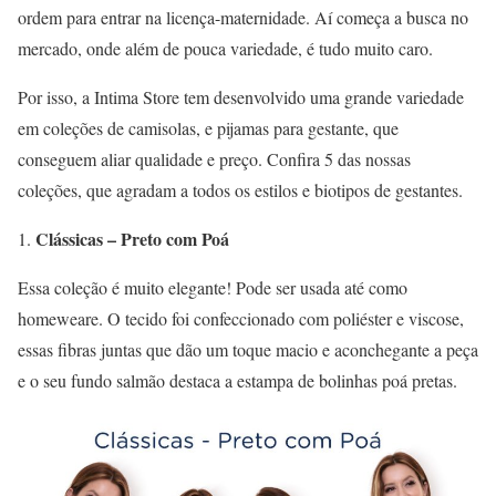
ordem para entrar na licença-maternidade. Aí começa a busca no
mercado, onde além de pouca variedade, é tudo muito caro.
Por isso, a Intima Store tem desenvolvido uma grande variedade
em coleções de camisolas, e pijamas para gestante, que
conseguem aliar qualidade e preço. Confira 5 das nossas
coleções, que agradam a todos os estilos e biotipos de gestantes.
Clássicas – Preto com Poá
Essa coleção é muito elegante! Pode ser usada até como
homeweare. O tecido foi confeccionado com poliéster e viscose,
essas fibras juntas que dão um toque macio e aconchegante a peça
e o seu fundo salmão destaca a estampa de bolinhas poá pretas.